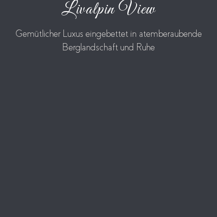
Livalpin View
Gemütlicher Luxus eingebettet in atemberaubende
Berglandschaft und Ruhe