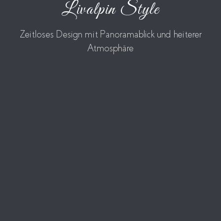
Livalpin Style
Zeitloses Design mit Panoramablick und heiterer
Atmosphäre