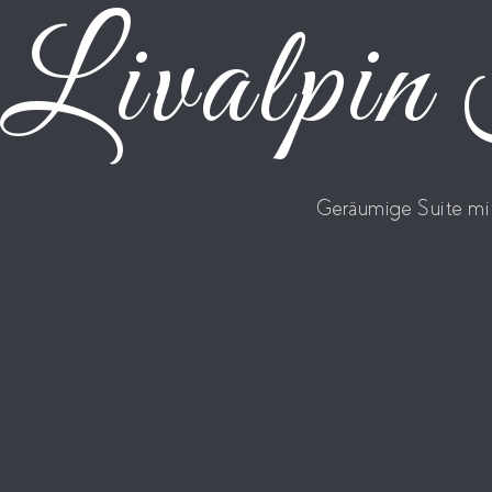
Livalpi
Geräumige Suite mi