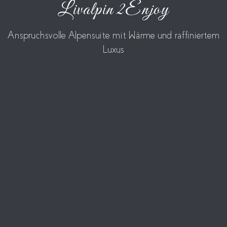
Livalpin 2Enjoy
Anspruchsvolle Alpensuite mit Wärme und raffiniertem
Luxus